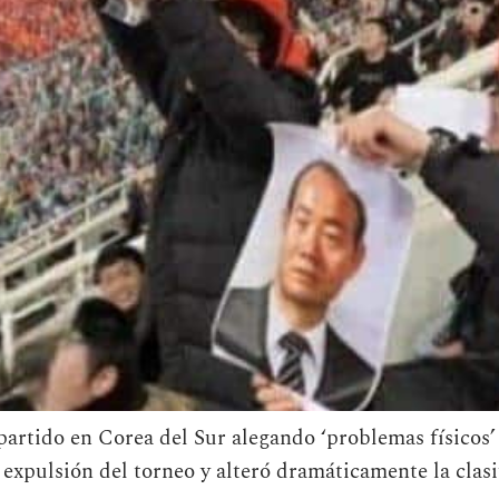
partido en Corea del Sur alegando ‘problemas físicos’
xpulsión del torneo y alteró dramáticamente la clasif