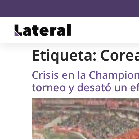
Etiqueta:
Corea
Crisis en la Champio
torneo y desató un 