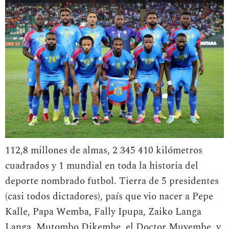
112,8 millones de almas, 2 345 410 kilómetros
cuadrados y 1 mundial en toda la historia del
deporte nombrado futbol. Tierra de 5 presidentes
(casi todos dictadores), país que vio nacer a Pepe
Kalle, Papa Wemba, Fally Ipupa, Zaiko Langa
Langa, Mutombo Dikembe, el Doctor Muyembe, y