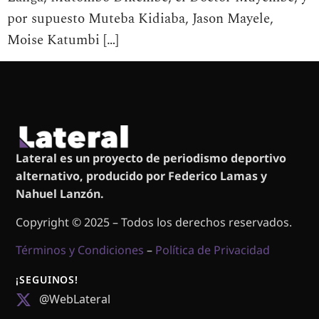
por supuesto Muteba Kidiaba, Jason Mayele,
Moise Katumbi […]
Lateral es un proyecto de periodismo deportivo
alternativo, producido por Federico Lamas y
Nahuel Lanzón.
Copyright © 2025 – Todos los derechos reservados.
Términos y Condiciones
–
Política de Privacidad
¡SEGUINOS!
@WebLateral