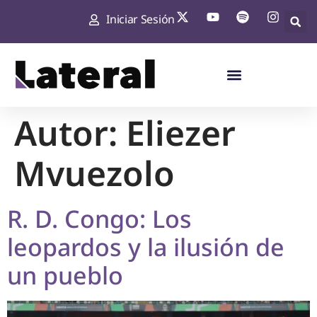
Iniciar Sesión
Autor:
Eliezer
Mvuezolo
R. D. Congo: Los
leopardos y la ilusión de
un pueblo