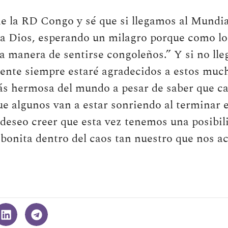
e la RD Congo y sé que si llegamos al Mundia
 a Dios, esperando un milagro porque como lo
ca manera de sentirse congoleños.” Y si no lle
ente siempre estaré agradecidos a estos muc
ás hermosa del mundo a pesar de saber que ca
ue algunos van a estar sonriendo al terminar 
eseo creer que esta vez tenemos una posibili
 bonita dentro del caos tan nuestro que nos 