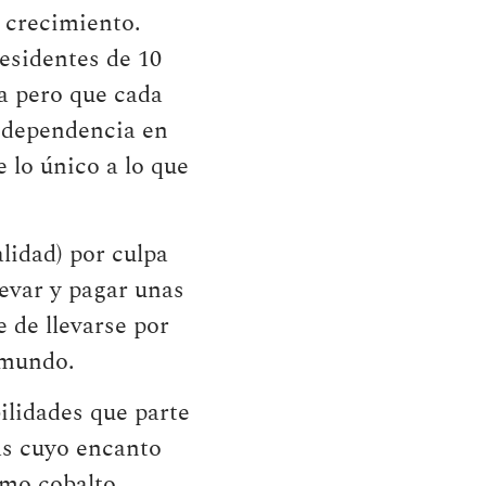
o crecimiento.
residentes de 10
a pero que cada
independencia en
 lo único a lo que
lidad) por culpa
levar y pagar unas
 de llevarse por
 mundo.
ilidades que parte
as cuyo encanto
omo cobalto,