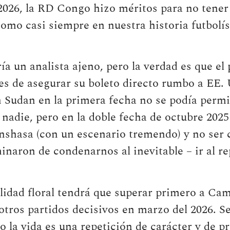
026, la RD Congo hizo méritos para no tener 
omo casi siempre en nuestra historia futbolís
iría un analista ajeno, pero la verdad es que el
ces de asegurar su boleto directo rumbo a EE.
n Sudan en la primera fecha no se podía permi
nadie, pero en la doble fecha de octubre 202
nshasa (con un escenario tremendo) y no ser c
minaron de condenarnos al inevitable – ir al 
ealidad floral tendrá que superar primero a Ca
tros partidos decisivos en marzo del 2026. Ser
o la vida es una repetición de carácter y de p