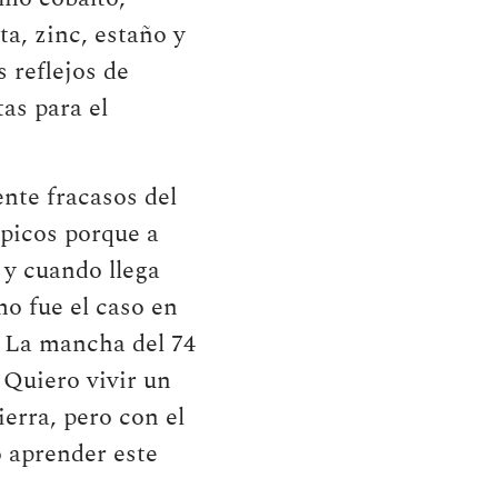
ta, zinc, estaño y
 reflejos de
as para el
nte fracasos del
mpicos porque a
 y cuando llega
o fue el caso en
. La mancha del 74
 Quiero vivir un
erra, pero con el
o aprender este