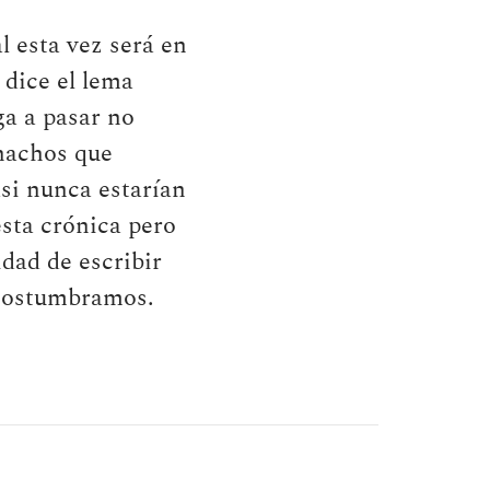
l esta vez será en
 dice el lema
ga a pasar no
hachos que
si nunca estarían
esta crónica pero
dad de escribir
acostumbramos.