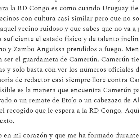
ara la RD Congo es como cuando Uruguay tien
ecinos con cultura casi similar pero que no so
s aquel vecino ruidoso y que sabes que no va a
 suficiente el estado físico y de talento incli
o y Zambo Anguissa prendidos a fuego. Meno
 a ser el guardameta de Camerún. Camerún tie
s y solo basta con ver los números oficiales 
oria de redactor casi siempre llore contra C
visible es la manera que encuentra Camerún p
erado o un remate de Eto’o o un cabezazo de 
el recogido que le espera a la RD Congo. Aquí
texto.
vo en mi corazón y que me ha formado durante