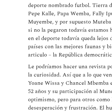
deporte nombrado futbol. Tierra de
Pepe Kalle, Papa Wemba, Fally I
Muyembe, y por supuesto Muteba 
si no la pegaron todavía estamos 
en el deporte todavía queda lejos d
países con las mejores faunas y bi
articulo – la República democráti
Le podríamos hacer una revista po
la curiosidad. Así que a lo que v
Yoane Wissa y Chancel Mbemba ent
52 años y su participación al Mund
optimismo, pero para otros como 
desesperación y frustración. El hu