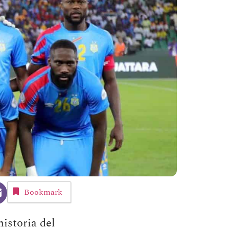
Bookmark
istoria del