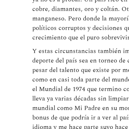
cobre, diamantes, oro y coltán. Ot
manganeso. Pero donde la mayoría 
políticos corruptos y decisiones 
crecimiento que el puro sobrevivir 
Y estas circunstancias también im
deporte del país sea en torneo de 
pesar del talento que existe por m
como en casi toda parte del mundo
el Mundial de 1974 que termino c
lleva ya varias décadas sin limpia
mundial como Mi Padre en su mome
bonus de que podría ir a ver al pa
idioma y me hace parte suyo hace