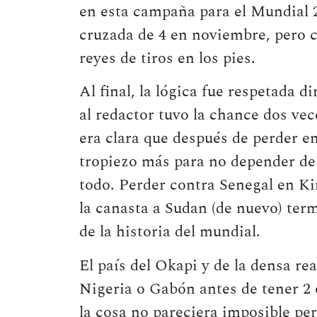
en esta campaña para el Mundial 2
cruzada de 4 en noviembre, pero c
reyes de tiros en los pies.
Al final, la lógica fue respetada d
al redactor tuvo la chance dos ve
era clara que después de perder e
tropiezo más para no depender de 
todo. Perder contra Senegal en Ki
la canasta a Sudan (de nuevo) ter
de la historia del mundial.
El país del Okapi y de la densa r
Nigeria o Gabón antes de tener 2 o
la cosa no pareciera imposible per