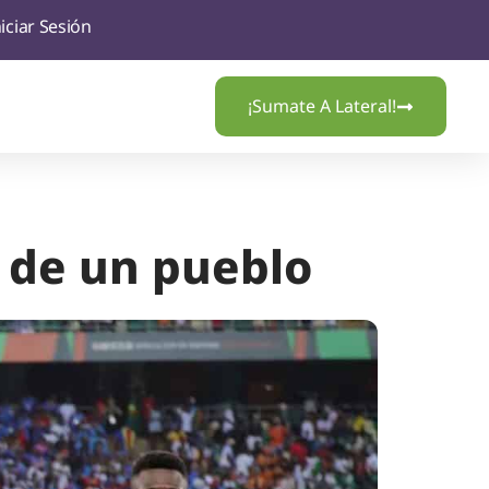
niciar Sesión
¡Sumate A Lateral!
n de un pueblo