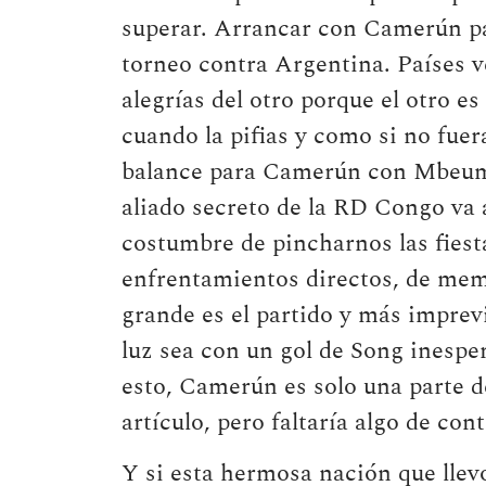
superar. Arrancar con Camerún p
torneo contra Argentina. Países v
alegrías del otro porque el otro e
cuando la pifias y como si no fuera
balance para Camerún con Mbeum
aliado secreto de la RD Congo va
costumbre de pincharnos las fiesta
enfrentamientos directos, de mem
grande es el partido y más impre
luz sea con un gol de Song inesp
esto, Camerún es solo una parte d
artículo, pero faltaría algo de con
Y si esta hermosa nación que lle