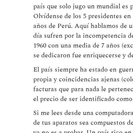
país que solo jugo un mundial es p
Olvídense de los 5 presidentes en 
años de Perú. Aquí hablamos de u
día sufren por la incompetencia d
1960 con una media de 7 años (exc
se dedicaron fue enriquecerse y de
El país siempre ha estado en guerr
propia y coincidencias ajenas (col
facturas que para nada le pertene
el precio de ser identificado com
Si me lees desde una computadora,
de tus aparatos sea compuestos de
ya no es a probar. Un país rico e