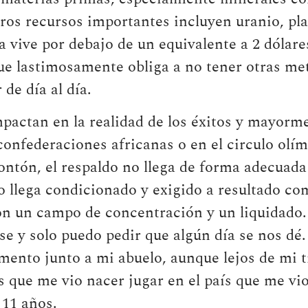
ros recursos importantes incluyen uranio, pla
vive por debajo de un equivalente a 2 dólares
que lastimosamente obliga a no tener otras met
de día al día.
pactan en la realidad de los éxitos y mayorme
confederaciones africanas o en el circulo olí
ontón, el respaldo no llega de forma adecuada
 llega condicionado y exigido a resultado com
on un campo de concentración y un liquidado
rse y solo puedo pedir que algún día se nos dé.
nto junto a mi abuelo, aunque lejos de mi ti
ís que me vio nacer jugar en el país que me vi
 11 años.