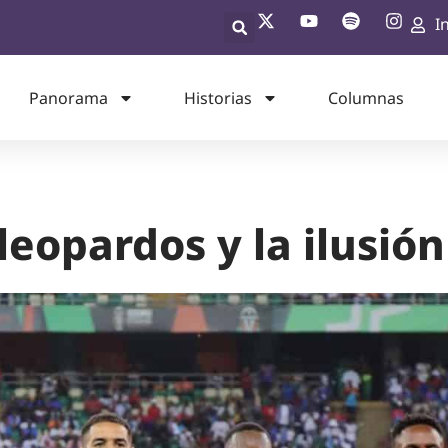
I
Panorama
Historias
Columnas
 leopardos y la ilusió