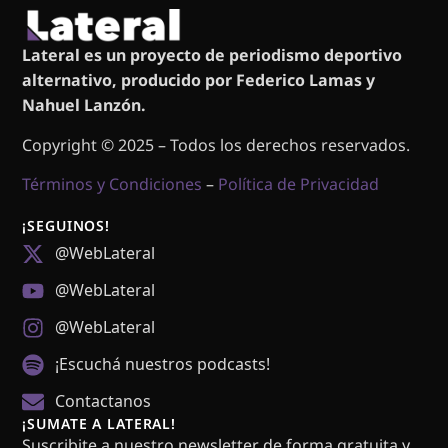
Lateral es un proyecto de periodismo deportivo
alternativo, producido por Federico Lamas y
Nahuel Lanzón.
Copyright © 2025 – Todos los derechos reservados.
Términos y Condiciones
–
Política de Privacidad
¡SEGUINOS!
@WebLateral
@WebLateral
@WebLateral
¡Escuchá nuestros podcasts!
Contactanos
¡SUMATE A LATERAL!
Suscribite a nuestro newsletter de forma gratuita y