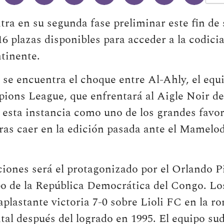
tra en su segunda fase preliminar este fin d
6 plazas disponibles para acceder a la codici
ntinente.
 se encuentra el choque entre Al-Ahly, el eq
pions League, que enfrentará al Aigle Noir d
 esta instancia como uno de los grandes favor
ras caer en la edición pasada ante el Mamelo
ones será el protagonizado por el Orlando Pi
opo de la República Democrática del Congo. L
aplastante victoria 7-0 sobre Lioli FC en la ro
tal después del logrado en 1995. El equipo su