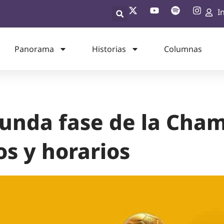
I
Panorama
Historias
Columnas
unda fase de la Cha
os y horarios