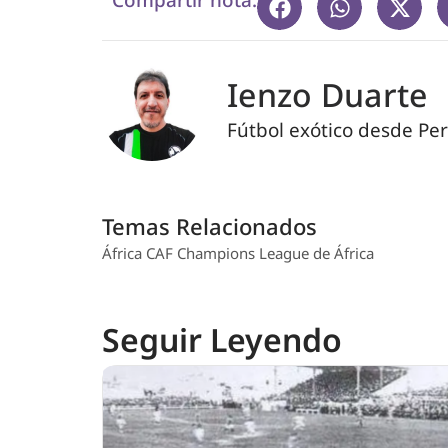
Compartir nota:
Ienzo Duarte
Fútbol exótico desde Per
Temas Relacionados
África
CAF
Champions League de África
Seguir Leyendo