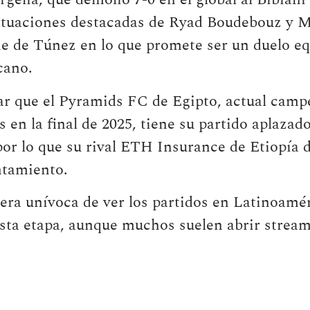
actuaciones destacadas de Ryad Boudebouz y
 de Túnez en lo que promete ser un duelo equ
cano.
ar que el Pyramids FC de Egipto, actual camp
en la final de 2025, tiene su partido aplazad
por lo que su rival ETH Insurance de Etiopía 
ntamiento.
ra unívoca de ver los partidos en Latinoamér
esta etapa, aunque muchos suelen abrir strea