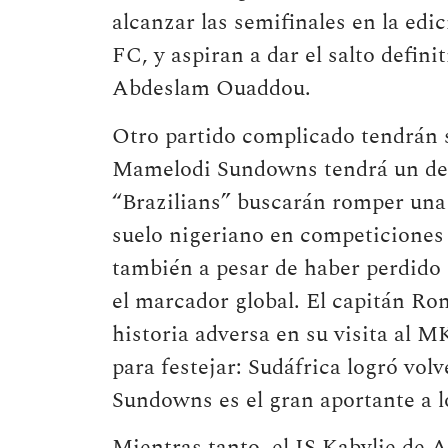
alcanzar las semifinales en la ed
FC, y aspiran a dar el salto defin
Abdeslam Ouaddou.
Otro partido complicado tendrán 
Mamelodi Sundowns tendrá un desa
“Brazilians” buscarán romper una
suelo nigeriano en competiciones
también a pesar de haber perdido 
el marcador global. El capitán Ro
historia adversa en su visita al 
para festejar: Sudáfrica logró vol
Sundowns es el gran aportante a l
Mientras tanto, el JS Kabylie de A