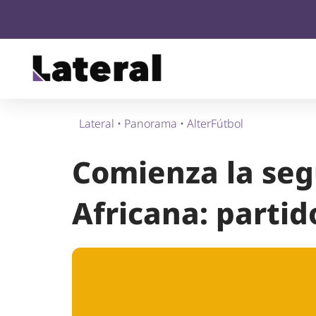
Lateral
•
Panorama
•
AlterFútbol
Comienza la seg
Africana: partid