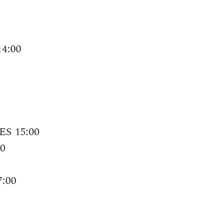
14:00
ES 15:00
00
7:00