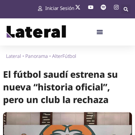
Iniciar Sesión
Lateral
•
Panorama
•
AlterFútbol
El fútbol saudí estrena su
nueva “historia oficial”,
pero un club la rechaza