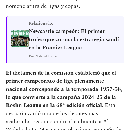
nomenclatura de ligas y copas.
Relacionado:
Newcastle campeón: El primer
trofeo que corona la estrategia saudí
en la Premier League
Por Nahuel Lanzón
El dictamen de la comisión estableció que el
primer campeonato de liga plenamente
nacional corresponde a la temporada 1957-58,
lo que convierte a la campaña 2024-25 de la
Roshn League en la 68ª edición oficial.
Esta
decisión zanjó uno de los debates más
acalorados reconociendo oficialmente a Al-
Wahda de La Meca como el primer campeón de