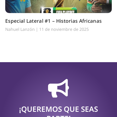
Especial Lateral #1 – Historias Africanas
Nahuel Lanzón
11 de noviembre de 2025
¡QUEREMOS QUE SEAS