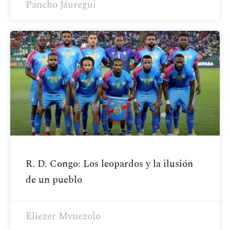
Pancho Jáuregui
R. D. Congo: Los leopardos y la ilusión
de un pueblo
Eliezer Mvuezolo